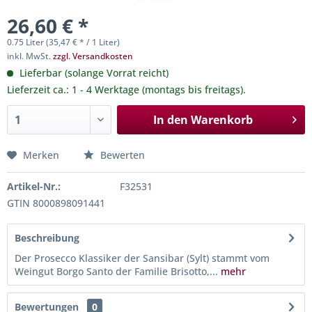
26,60 € *
0.75 Liter (35,47 € * / 1 Liter)
inkl. MwSt.
zzgl. Versandkosten
Lieferbar (solange Vorrat reicht)
Lieferzeit ca.: 1 - 4 Werktage (montags bis freitags).
In den
Warenkorb
Merken
Bewerten
Artikel-Nr.:
F32531
GTIN 8000898091441
Beschreibung
Der Prosecco Klassiker der Sansibar (Sylt) stammt vom
Weingut Borgo Santo der Familie Brisotto,...
mehr
Bewertungen
0