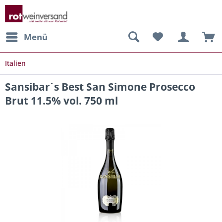
Menü
Italien
Sansibar´s Best San Simone Prosecco
Brut 11.5% vol. 750 ml