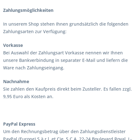
Zahlungsmöglichkeiten
In unserem Shop stehen Ihnen grundsätzlich die folgenden
Zahlungsarten zur Verfügung:
Vorkasse
Bei Auswahl der Zahlungsart Vorkasse nennen wir Ihnen
unsere Bankverbindung in separater E-Mail und liefern die
Ware nach Zahlungseingang.
Nachnahme
Sie zahlen den Kaufpreis direkt beim Zusteller. Es fallen zzgl.
9,95 Euro als Kosten an.
PayPal Express
Um den Rechnungsbetrag über den Zahlungsdienstleister
PayPal (Europe) S.à r.l. et Cie, S.C.A, 22-24 Boulevard Royal, L-