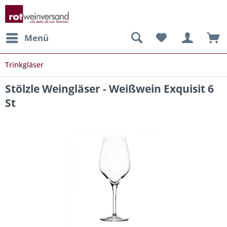
Menü
Trinkgläser
Stölzle Weingläser - Weißwein Exquisit 6
St