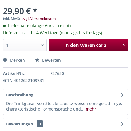
29,90 € *
inkl. MwSt.
zzgl. Versandkosten
Lieferbar (solange Vorrat reicht)
Lieferzeit ca.: 1 - 4 Werktage (montags bis freitags).
In den
Warenkorb
Merken
Bewerten
Artikel-Nr.:
F27650
GTIN 4012632109781
Beschreibung
Die Trinkgläser von Stölzle Lausitz weisen eine geradlinige,
charakteristische Formensprache und...
mehr
Bewertungen
0