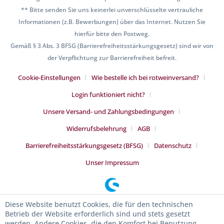
** Bitte senden Sie uns keinerlei unverschlüsselte vertrauliche
Informationen (z.B. Bewerbungen) über das Internet. Nutzen Sie
hierfür bitte den Postweg.
Gemäß § 3 Abs. 3 BFSG (Barrierefreiheitsstärkungsgesetz) sind wir von
der Verpflichtung zur Barrierefreiheit befreit.
Cookie-Einstellungen
Wie bestelle ich bei rotweinversand?
Login funktioniert nicht?
Unsere Versand- und Zahlungsbedingungen
Widerrufsbelehrung
AGB
Barrierefreiheitsstärkungsgesetz (BFSG)
Datenschutz
Unser Impressum
Diese Website benutzt Cookies, die für den technischen
Betrieb der Website erforderlich sind und stets gesetzt
werden. Andere Cookies, die den Komfort bei Benutzung