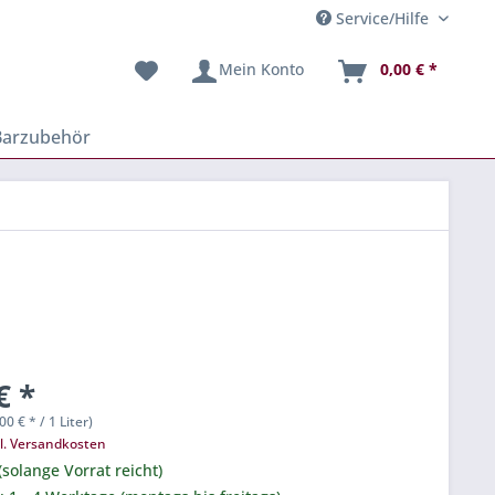
Service/Hilfe
Mein Konto
0,00 € *
Barzubehör
€ *
00 € * / 1 Liter)
l. Versandkosten
(solange Vorrat reicht)