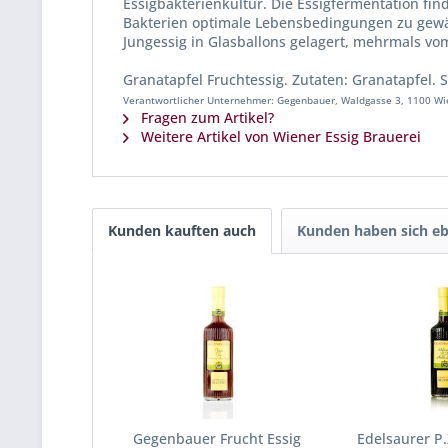
Essigbakterienkultur. Die Essigfermentation fi
Bakterien optimale Lebensbedingungen zu gewäh
Jungessig in Glasballons gelagert, mehrmals vo
Granatapfel Fruchtessig. Zutaten: Granatapfel
Verantwortlicher Unternehmer: Gegenbauer, Waldgasse 3, 1100 Wie
Fragen zum Artikel?
Weitere Artikel von Wiener Essig Brauerei
Kunden kauften auch
Kunden haben sich eb
Gegenbauer Frucht Essig
Edelsaurer P.