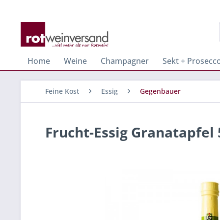
Home
Weine
Champagner
Sekt + Prosecc
Feine Kost
Essig
Gegenbauer
Frucht-Essig Granatapfel