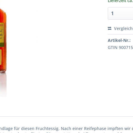
Lieferzeit ca
Vergleic
Artikel-Nr.:
GTIN 90071
rundlage für diesen Fruchtessig. Nach einer Reifephase impften wir