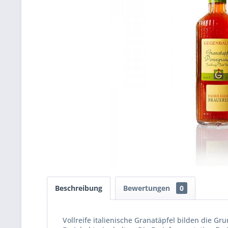
Beschreibung
Bewertungen
0
Vollreife italienische Granatäpfel bilden die G