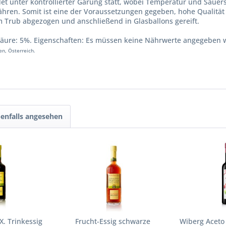
ndet unter kontrollierter Gärung statt, wobei Temperatur und Saue
ren. Somit ist eine der Voraussetzungen gegeben, hohe Qualität
m Trub abgezogen und anschließend in Glasballons gereift.
. Säure: 5%. Eigenschaften: Es müssen keine Nährwerte angegeben 
n, Österreich.
enfalls angesehen
X. Trinkessig
Frucht-Essig schwarze
Wiberg Aceto