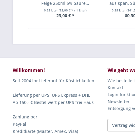
Feige 250ml 5% Säure...
aus span. Sü
0.25 Liter
(92,00 € * / 1 Liter)
0.25 Liter
(241,2
23,00 € *
60,30
Willkommen!
Wie geht w
Seit 2004 Ihr Lieferant für Köstlichkeiten
Wie bestelle 
Kontakt
Login funktio
Lieferung per UPS, UPS Express + DHL
Newsletter
Ab 150,- € Bestellwert per UPS frei Haus
Entsorgung v
Zahlung per
PayPal
Vertrag wi
Kreditkarte (Master, Amex, Visa)