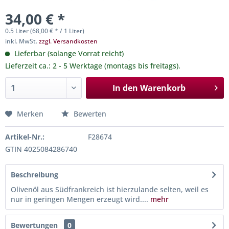
34,00 € *
0.5 Liter (68,00 € * / 1 Liter)
inkl. MwSt.
zzgl. Versandkosten
Lieferbar (solange Vorrat reicht)
Lieferzeit ca.: 2 - 5 Werktage (montags bis freitags).
In den
Warenkorb
Merken
Bewerten
Artikel-Nr.:
F28674
GTIN 4025084286740
Beschreibung
Olivenöl aus Südfrankreich ist hierzulande selten, weil es
nur in geringen Mengen erzeugt wird....
mehr
Bewertungen
0