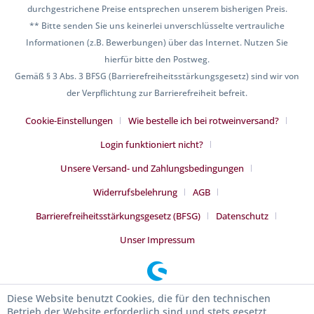
durchgestrichene Preise entsprechen unserem bisherigen Preis.
** Bitte senden Sie uns keinerlei unverschlüsselte vertrauliche
Informationen (z.B. Bewerbungen) über das Internet. Nutzen Sie
hierfür bitte den Postweg.
Gemäß § 3 Abs. 3 BFSG (Barrierefreiheitsstärkungsgesetz) sind wir von
der Verpflichtung zur Barrierefreiheit befreit.
Cookie-Einstellungen
Wie bestelle ich bei rotweinversand?
Login funktioniert nicht?
Unsere Versand- und Zahlungsbedingungen
Widerrufsbelehrung
AGB
Barrierefreiheitsstärkungsgesetz (BFSG)
Datenschutz
Unser Impressum
Diese Website benutzt Cookies, die für den technischen
Betrieb der Website erforderlich sind und stets gesetzt