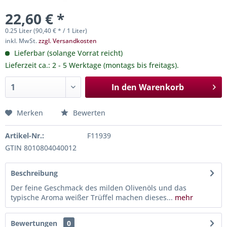
22,60 € *
0.25 Liter (90,40 € * / 1 Liter)
inkl. MwSt.
zzgl. Versandkosten
Lieferbar (solange Vorrat reicht)
Lieferzeit ca.: 2 - 5 Werktage (montags bis freitags).
In den
Warenkorb
Merken
Bewerten
Artikel-Nr.:
F11939
GTIN 8010804040012
Beschreibung
Der feine Geschmack des milden Olivenöls und das
typische Aroma weißer Trüffel machen dieses...
mehr
Bewertungen
0