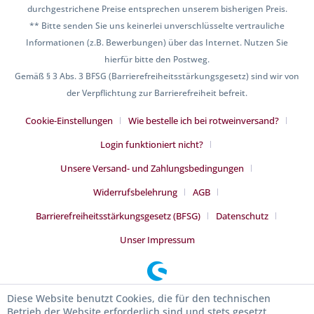
durchgestrichene Preise entsprechen unserem bisherigen Preis.
** Bitte senden Sie uns keinerlei unverschlüsselte vertrauliche
Informationen (z.B. Bewerbungen) über das Internet. Nutzen Sie
hierfür bitte den Postweg.
Gemäß § 3 Abs. 3 BFSG (Barrierefreiheitsstärkungsgesetz) sind wir von
der Verpflichtung zur Barrierefreiheit befreit.
Cookie-Einstellungen
Wie bestelle ich bei rotweinversand?
Login funktioniert nicht?
Unsere Versand- und Zahlungsbedingungen
Widerrufsbelehrung
AGB
Barrierefreiheitsstärkungsgesetz (BFSG)
Datenschutz
Unser Impressum
Diese Website benutzt Cookies, die für den technischen
Betrieb der Website erforderlich sind und stets gesetzt