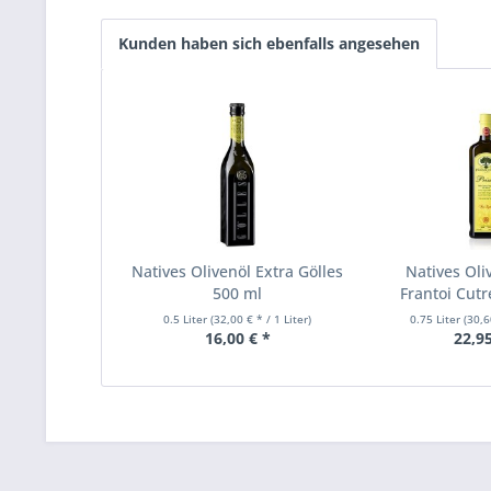
Kunden haben sich ebenfalls angesehen
Natives Olivenöl Extra Gölles
Natives Oli
500 ml
Frantoi Cutr
0.5 Liter
(32,00 € * / 1 Liter)
0.75 Liter
(30,6
16,00 € *
22,95