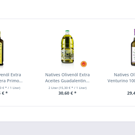
venöl Extra
Natives Olivenöl Extra
Natives Ol
era Primo...
Aceites Guadalentin...
Venturino 10
0 € * / 1 Liter)
2 Liter
(15,30 € * / 1 Liter)
 € *
30,60 € *
29,