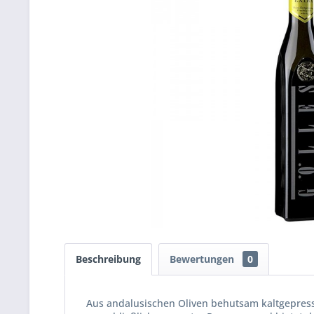
Beschreibung
Bewertungen
0
Aus andalusischen Oliven behutsam kaltgepresst,