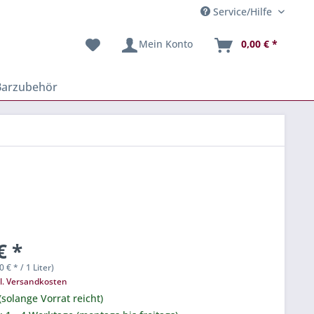
Service/Hilfe
Mein Konto
0,00 € *
Barzubehör
€ *
0 € * / 1 Liter)
l. Versandkosten
(solange Vorrat reicht)