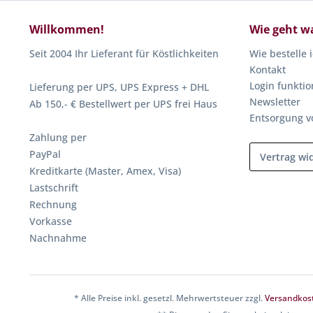
Willkommen!
Wie geht w
Seit 2004 Ihr Lieferant für Köstlichkeiten
Wie bestelle 
Kontakt
Login funktio
Lieferung per UPS, UPS Express + DHL
Newsletter
Ab 150,- € Bestellwert per UPS frei Haus
Entsorgung v
Zahlung per
PayPal
Vertrag wi
Kreditkarte (Master, Amex, Visa)
Lastschrift
Rechnung
Vorkasse
Nachnahme
* Alle Preise inkl. gesetzl. Mehrwertsteuer zzgl.
Versandkos