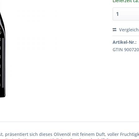
Lieferzeit ca
Vergleic
Artikel-Nr.:
GTIN 90072
 präsentiert sich dieses Olivenöl mit feinem Duft, voller Frucht