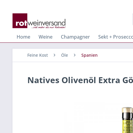
Home
Weine
Champagner
Sekt + Prosecc
Feine Kost
Öle
Spanien
Natives Olivenöl Extra Gö