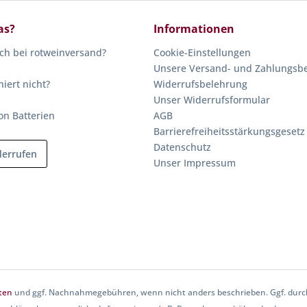
as?
Informationen
ich bei rotweinversand?
Cookie-Einstellungen
Unsere Versand- und Zahlungsb
niert nicht?
Widerrufsbelehrung
Unser Widerrufsformular
on Batterien
AGB
Barrierefreiheitsstärkungsgesetz
Datenschutz
derrufen
Unser Impressum
ten
und ggf. Nachnahmegebühren, wenn nicht anders beschrieben. Ggf. durch