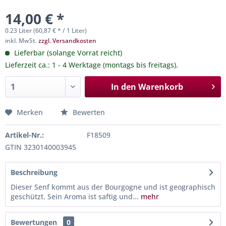
14,00 € *
0.23 Liter (60,87 € * / 1 Liter)
inkl. MwSt.
zzgl. Versandkosten
Lieferbar (solange Vorrat reicht)
Lieferzeit ca.: 1 - 4 Werktage (montags bis freitags).
In den
Warenkorb
Merken
Bewerten
Artikel-Nr.:
F18509
GTIN 3230140003945
Beschreibung
Dieser Senf kommt aus der Bourgogne und ist geographisch
geschützt. Sein Aroma ist saftig und...
mehr
Bewertungen
0