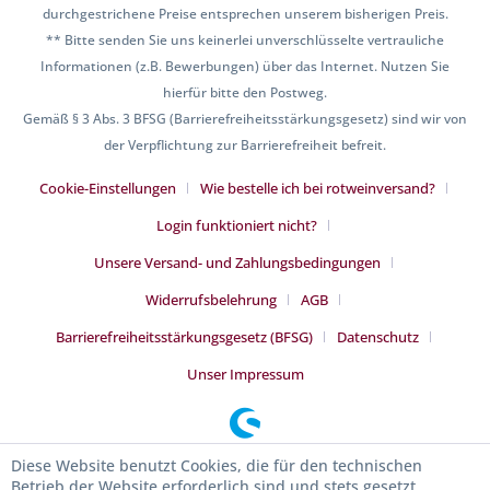
durchgestrichene Preise entsprechen unserem bisherigen Preis.
** Bitte senden Sie uns keinerlei unverschlüsselte vertrauliche
Informationen (z.B. Bewerbungen) über das Internet. Nutzen Sie
hierfür bitte den Postweg.
Gemäß § 3 Abs. 3 BFSG (Barrierefreiheitsstärkungsgesetz) sind wir von
der Verpflichtung zur Barrierefreiheit befreit.
Cookie-Einstellungen
Wie bestelle ich bei rotweinversand?
Login funktioniert nicht?
Unsere Versand- und Zahlungsbedingungen
Widerrufsbelehrung
AGB
Barrierefreiheitsstärkungsgesetz (BFSG)
Datenschutz
Unser Impressum
Diese Website benutzt Cookies, die für den technischen
Betrieb der Website erforderlich sind und stets gesetzt