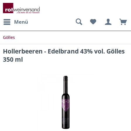
Menü
Gölles
Hollerbeeren - Edelbrand 43% vol. Gölles
350 ml