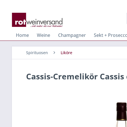
Home
Weine
Champagner
Sekt + Prosecc
Spirituosen
Liköre
Cassis-Cremelikör Cassis