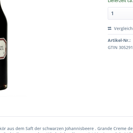
Lieferzeit ca
Vergleic
Artikel-Nr.:
GTIN 30529
tlikör aus dem Saft der schwarzen Johannisbeere . Grande Creme de