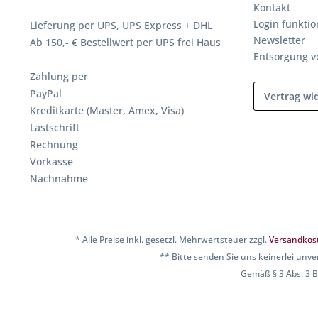
Kontakt
Login funktio
Lieferung per UPS, UPS Express + DHL
Newsletter
Ab 150,- € Bestellwert per UPS frei Haus
Entsorgung v
Zahlung per
PayPal
Vertrag wi
Kreditkarte (Master, Amex, Visa)
Lastschrift
Rechnung
Vorkasse
Nachnahme
* Alle Preise inkl. gesetzl. Mehrwertsteuer zzgl.
Versandkos
** Bitte senden Sie uns keinerlei unve
Gemäß § 3 Abs. 3 BF