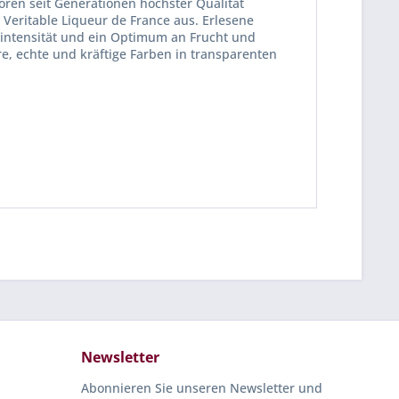
ören seit Generationen höchster Qualität
 Veritable Liqueur de France aus. Erlesene
ntensität und ein Optimum an Frucht und
e, echte und kräftige Farben in transparenten
Newsletter
Abonnieren Sie unseren Newsletter und