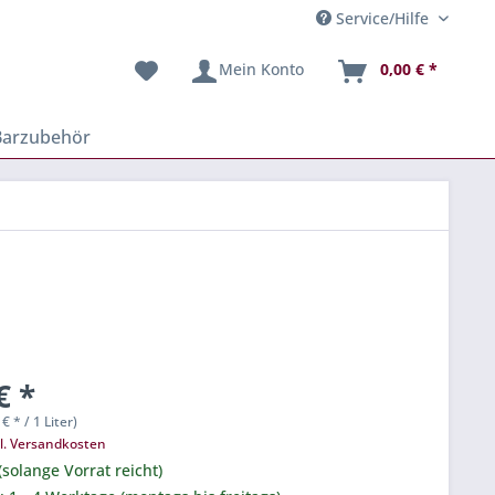
Service/Hilfe
Mein Konto
0,00 € *
Barzubehör
€ *
 € * / 1 Liter)
l. Versandkosten
(solange Vorrat reicht)