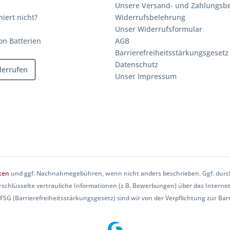
Unsere Versand- und Zahlungsb
niert nicht?
Widerrufsbelehrung
Unser Widerrufsformular
on Batterien
AGB
Barrierefreiheitsstärkungsgesetz
Datenschutz
derrufen
Unser Impressum
ten
und ggf. Nachnahmegebühren, wenn nicht anders beschrieben. Ggf. durch
rschlüsselte vertrauliche Informationen (z.B. Bewerbungen) über das Internet
SG (Barrierefreiheitsstärkungsgesetz) sind wir von der Verpflichtung zur Barri