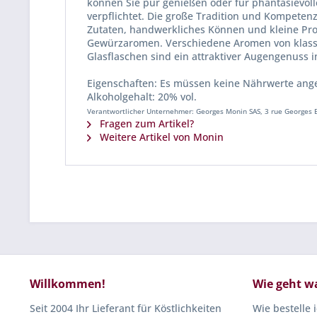
können Sie pur genießen oder für phantasievoll
verpflichtet. Die große Tradition und Kompetenz
Zutaten, handwerkliches Können und kleine Pr
Gewürzaromen. Verschiedene Aromen von klassisc
Glasflaschen sind ein attraktiver Augengenuss in
Eigenschaften: Es müssen keine Nährwerte an
Alkoholgehalt: 20% vol.
Verantwortlicher Unternehmer: Georges Monin SAS, 3 rue Georges B
Fragen zum Artikel?
Weitere Artikel von Monin
Willkommen!
Wie geht w
Seit 2004 Ihr Lieferant für Köstlichkeiten
Wie bestelle 