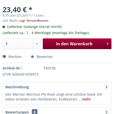
23,40 € *
0.75 Liter (31,20 € * / 1 Liter)
inkl. MwSt.
zzgl. Versandkosten
Lieferbar (solange Vorrat reicht)
Lieferzeit ca.: 1 - 4 Werktage (montags bis freitags).
In den
Warenkorb
Merken
Bewerten
Artikel-Nr.:
F50195
GTIN 4260261659973
Beschreibung
Der Werner Wermut PN Rosé zeigt eine schöne Nase mit
tollen Aromen von Himbeeren, Erdbeeren,...
mehr
Bewertungen
0