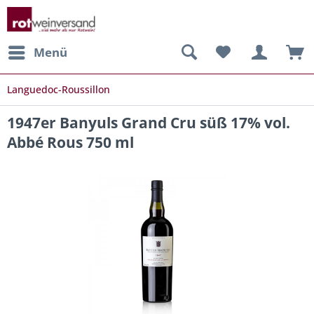
Menü
Languedoc-Roussillon
1947er Banyuls Grand Cru süß 17% vol.
Abbé Rous 750 ml