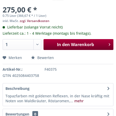
275,00 € *
0.75 Liter (366,67 € * / 1 Liter)
inkl. MwSt.
zzgl. Versandkosten
Lieferbar (solange Vorrat reicht)
Lieferzeit ca.: 1 - 4 Werktage (montags bis freitags).
In den
Warenkorb
Merken
Bewerten
Artikel-Nr.:
F40375
GTIN 4025084403758
Beschreibung
Topazfarben mit goldenen Reflexen, in der Nase kräftig mit
Noten von Waldkräuter, Röstaromen,...
mehr
Bewertungen
0