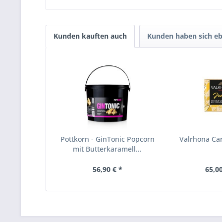
Kunden kauften auch
Kunden haben sich eb
Pottkorn - GinTonic Popcorn
Valrhona Carr
mit Butterkaramell...
56,90 € *
65,00