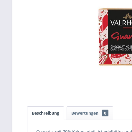
Beschreibung
Bewertungen
0
Guanaja, mit 70% Kakaoanteil, ist edelbitter und