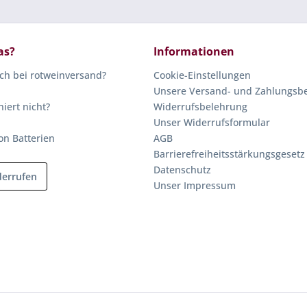
as?
Informationen
ich bei rotweinversand?
Cookie-Einstellungen
Unsere Versand- und Zahlungsb
niert nicht?
Widerrufsbelehrung
Unser Widerrufsformular
on Batterien
AGB
Barrierefreiheitsstärkungsgesetz
Datenschutz
derrufen
Unser Impressum