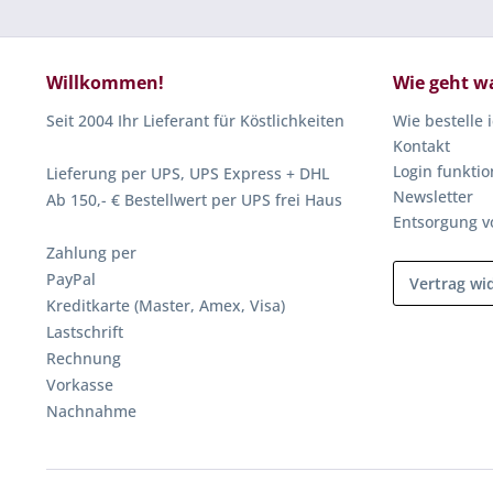
Willkommen!
Wie geht w
Seit 2004 Ihr Lieferant für Köstlichkeiten
Wie bestelle 
Kontakt
Login funktio
Lieferung per UPS, UPS Express + DHL
Newsletter
Ab 150,- € Bestellwert per UPS frei Haus
Entsorgung v
Zahlung per
PayPal
Vertrag wi
Kreditkarte (Master, Amex, Visa)
Lastschrift
Rechnung
Vorkasse
Nachnahme