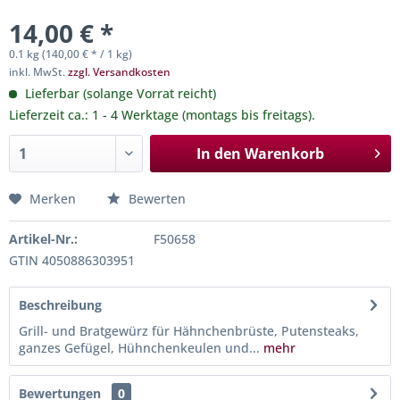
14,00 € *
0.1 kg (140,00 € * / 1 kg)
inkl. MwSt.
zzgl. Versandkosten
Lieferbar (solange Vorrat reicht)
Lieferzeit ca.: 1 - 4 Werktage (montags bis freitags).
In den
Warenkorb
Merken
Bewerten
Artikel-Nr.:
F50658
GTIN 4050886303951
Beschreibung
Grill- und Bratgewürz für Hähnchenbrüste, Putensteaks,
ganzes Gefügel, Hühnchenkeulen und...
mehr
Bewertungen
0