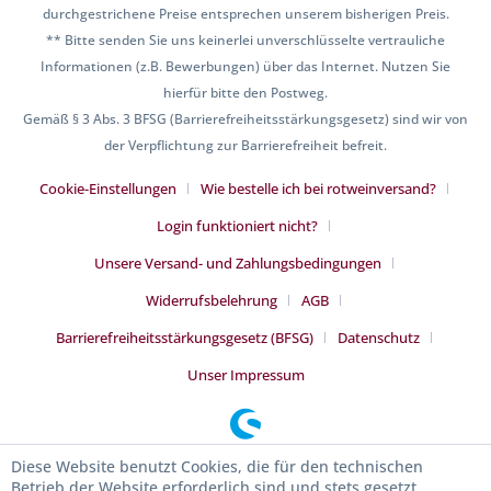
durchgestrichene Preise entsprechen unserem bisherigen Preis.
** Bitte senden Sie uns keinerlei unverschlüsselte vertrauliche
Informationen (z.B. Bewerbungen) über das Internet. Nutzen Sie
hierfür bitte den Postweg.
Gemäß § 3 Abs. 3 BFSG (Barrierefreiheitsstärkungsgesetz) sind wir von
der Verpflichtung zur Barrierefreiheit befreit.
Cookie-Einstellungen
Wie bestelle ich bei rotweinversand?
Login funktioniert nicht?
Unsere Versand- und Zahlungsbedingungen
Widerrufsbelehrung
AGB
Barrierefreiheitsstärkungsgesetz (BFSG)
Datenschutz
Unser Impressum
Diese Website benutzt Cookies, die für den technischen
Betrieb der Website erforderlich sind und stets gesetzt