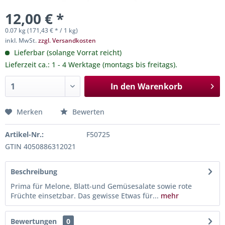
12,00 € *
0.07 kg (171,43 € * / 1 kg)
inkl. MwSt.
zzgl. Versandkosten
Lieferbar (solange Vorrat reicht)
Lieferzeit ca.: 1 - 4 Werktage (montags bis freitags).
In den
Warenkorb
Merken
Bewerten
Artikel-Nr.:
F50725
GTIN 4050886312021
Beschreibung
Prima für Melone, Blatt-und Gemüsesalate sowie rote
Früchte einsetzbar. Das gewisse Etwas für...
mehr
Bewertungen
0