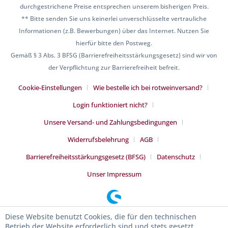
durchgestrichene Preise entsprechen unserem bisherigen Preis.
** Bitte senden Sie uns keinerlei unverschlüsselte vertrauliche
Informationen (z.B. Bewerbungen) über das Internet. Nutzen Sie
hierfür bitte den Postweg.
Gemäß § 3 Abs. 3 BFSG (Barrierefreiheitsstärkungsgesetz) sind wir von
der Verpflichtung zur Barrierefreiheit befreit.
Cookie-Einstellungen
Wie bestelle ich bei rotweinversand?
Login funktioniert nicht?
Unsere Versand- und Zahlungsbedingungen
Widerrufsbelehrung
AGB
Barrierefreiheitsstärkungsgesetz (BFSG)
Datenschutz
Unser Impressum
Diese Website benutzt Cookies, die für den technischen
Betrieb der Website erforderlich sind und stets gesetzt