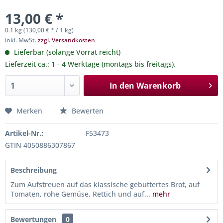
13,00 € *
0.1 kg (130,00 € * / 1 kg)
inkl. MwSt.
zzgl. Versandkosten
Lieferbar (solange Vorrat reicht)
Lieferzeit ca.: 1 - 4 Werktage (montags bis freitags).
In den
Warenkorb
Merken
Bewerten
Artikel-Nr.:
F53473
GTIN 4050886307867
Beschreibung
Zum Aufstreuen auf das klassische gebuttertes Brot, auf
Tomaten, rohe Gemüse, Rettich und auf...
mehr
Bewertungen
0