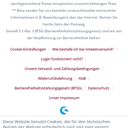
durchgestrichene Preise entsprechen unserem bisherigen Preis.
** Bitte senden Sie uns keinerlei unverschlüsselte vertrauliche
Informationen (z.B. Bewerbungen) über das Internet. Nutzen Sie
hierfür bitte den Postweg.
Gemäß § 3 Abs. 3 BFSG (Barrierefreiheitsstärkungsgesetz) sind wir von
der Verpflichtung zur Barrierefreiheit befreit.
Cookie-Einstellungen
Wie bestelle ich bei rotweinversand?
Login funktioniert nicht?
Unsere Versand- und Zahlungsbedingungen
Widerrufsbelehrung
AGB
Barrierefreiheitsstärkungsgesetz (BFSG)
Datenschutz
Unser Impressum
Diese Website benutzt Cookies, die für den technischen
Betrieb der Website erforderlich sind und stets gesetzt