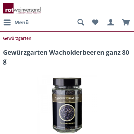
Menü
Gewürzgarten
Gewürzgarten Wacholderbeeren ganz 80
g