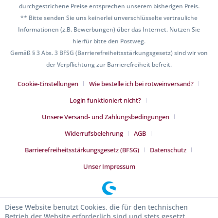
durchgestrichene Preise entsprechen unserem bisherigen Preis.
** Bitte senden Sie uns keinerlei unverschlüsselte vertrauliche
Informationen (z.B. Bewerbungen) über das Internet. Nutzen Sie
hierfür bitte den Postweg.
Gemäß § 3 Abs. 3 BFSG (Barrierefreiheitsstärkungsgesetz) sind wir von
der Verpflichtung zur Barrierefreiheit befreit.
Cookie-Einstellungen
Wie bestelle ich bei rotweinversand?
Login funktioniert nicht?
Unsere Versand- und Zahlungsbedingungen
Widerrufsbelehrung
AGB
Barrierefreiheitsstärkungsgesetz (BFSG)
Datenschutz
Unser Impressum
Diese Website benutzt Cookies, die für den technischen
Betrieb der Website erforderlich sind und stets gesetzt