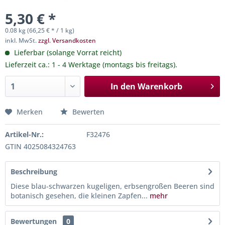
5,30 € *
0.08 kg (66,25 € * / 1 kg)
inkl. MwSt.
zzgl. Versandkosten
Lieferbar (solange Vorrat reicht)
Lieferzeit ca.: 1 - 4 Werktage (montags bis freitags).
In den
Warenkorb
Merken
Bewerten
Artikel-Nr.:
F32476
GTIN 4025084324763
Beschreibung
Diese blau-schwarzen kugeligen, erbsengroßen Beeren sind
botanisch gesehen, die kleinen Zapfen...
mehr
Bewertungen
0