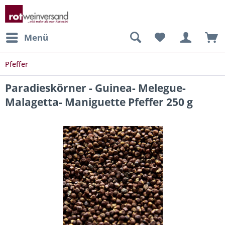
Menü
Pfeffer
Paradieskörner - Guinea- Melegue-
Malagetta- Maniguette Pfeffer 250 g