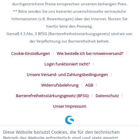
durchgestrichene Preise entsprechen unserem bisherigen Preis.
** Bitte senden Sie uns keinerlei unverschlüsselte vertrauliche
Informationen (z.B. Bewerbungen) über das Internet. Nutzen Sie
hierfür bitte den Postweg.
Gemäß § 3 Abs. 3 BFSG (Barrierefreiheitsstärkungsgesetz) sind wir von
der Verpflichtung zur Barrierefreiheit befreit.
Cookie-Einstellungen
Wie bestelle ich bei rotweinversand?
Login funktioniert nicht?
Unsere Versand- und Zahlungsbedingungen
Widerrufsbelehrung
AGB
Barrierefreiheitsstärkungsgesetz (BFSG)
Datenschutz
Unser Impressum
Diese Website benutzt Cookies, die für den technischen
Betrieb der Website erforderlich sind und stets gesetzt