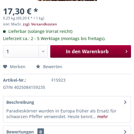
17,30 € *
0.25 kg (69,20 € * / 1 kg)
inkl. MwSt.
zzgl. Versandkosten
Lieferbar (solange Vorrat reicht)
Lieferzeit ca.: 2 - 5 Werktage (montags bis freitags).
In den
Warenkorb
Merken
Bewerten
Artikel-Nr.:
F15923
GTIN 4025084159235
Beschreibung
Paradieskörner wurden in Europa früher als Ersatz für
schwarzen Pfeffer verwendet. Heute kennt...
mehr
Bewertungen
0