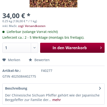
34,00 € *
0.25 kg (136,00 € * / 1 kg)
inkl. MwSt.
zzgl. Versandkosten
Lieferbar (solange Vorrat reicht)
Lieferzeit ca.: 2 - 5 Werktage (montags bis freitags).
In den
Warenkorb
Merken
Bewerten
Artikel-Nr.:
F40277
GTIN 4025084402775
Beschreibung
Der Chinesische Sichuan Pfeffer gehört wie der Japanische
Bergpfeffer zur Familie der...
mehr