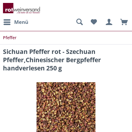
Menü
Pfeffer
Sichuan Pfeffer rot - Szechuan
Pfeffer,Chinesischer Bergpfeffer
handverlesen 250 g