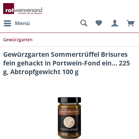
Menü
Gewürzgarten
Gewürzgarten Sommertrüffel Brisures
fein gehackt in Portwein-Fond ein... 225
g, Abtropfgewicht 100 g