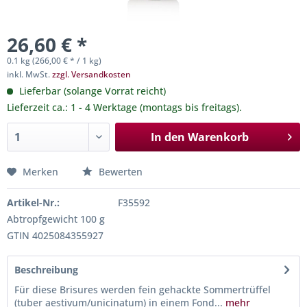
26,60 € *
0.1 kg (266,00 € * / 1 kg)
inkl. MwSt.
zzgl. Versandkosten
Lieferbar (solange Vorrat reicht)
Lieferzeit ca.: 1 - 4 Werktage (montags bis freitags).
In den
Warenkorb
Merken
Bewerten
Artikel-Nr.:
F35592
Abtropfgewicht 100 g
GTIN 4025084355927
Beschreibung
Für diese Brisures werden fein gehackte Sommertrüffel
(tuber aestivum/unicinatum) in einem Fond...
mehr