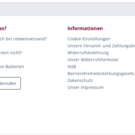
as?
Informationen
ich bei rotweinversand?
Cookie-Einstellungen
Unsere Versand- und Zahlungsb
niert nicht?
Widerrufsbelehrung
Unser Widerrufsformular
on Batterien
AGB
Barrierefreiheitsstärkungsgesetz
Datenschutz
derrufen
Unser Impressum