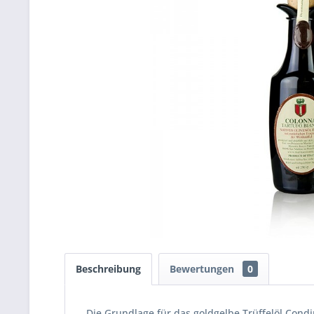
Beschreibung
Bewertungen
0
Die Grundlage für das goldgelbe Trüffelöl Condi