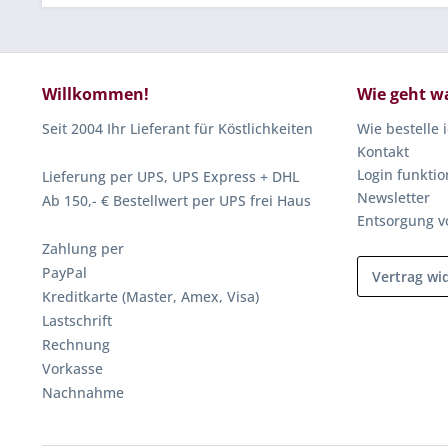
Willkommen!
Wie geht w
Seit 2004 Ihr Lieferant für Köstlichkeiten
Wie bestelle 
Kontakt
Login funktio
Lieferung per UPS, UPS Express + DHL
Newsletter
Ab 150,- € Bestellwert per UPS frei Haus
Entsorgung v
Zahlung per
PayPal
Vertrag wi
Kreditkarte (Master, Amex, Visa)
Lastschrift
Rechnung
Vorkasse
Nachnahme