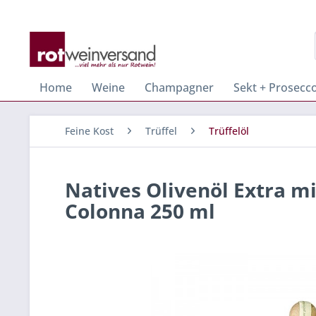
Home
Weine
Champagner
Sekt + Prosecc
Feine Kost
Trüffel
Trüffelöl
Natives Olivenöl Extra mi
Colonna 250 ml