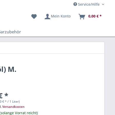
Service/Hilfe
Mein Konto
0,00 € *
Barzubehör
l) M.
€ *
0 € * / 1 Liter)
l. Versandkosten
(solange Vorrat reicht)