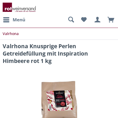
Menü
Valrhona
Valrhona Knusprige Perlen
Getreidefüllung mit Inspiration
Himbeere rot 1 kg